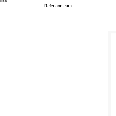
TIES
Refer and earn