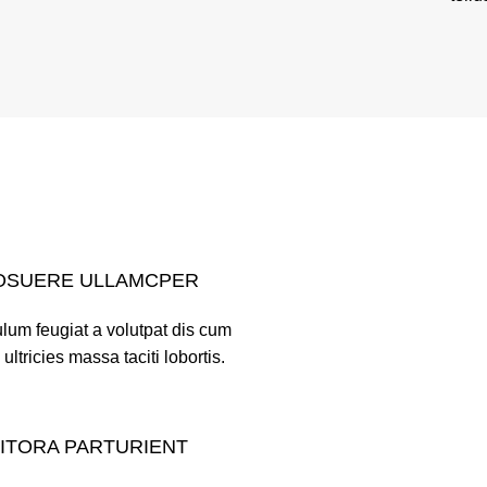
OSUERE ULLAMCPER
lum feugiat a volutpat dis cum
 ultricies massa taciti lobortis.
LITORA PARTURIENT