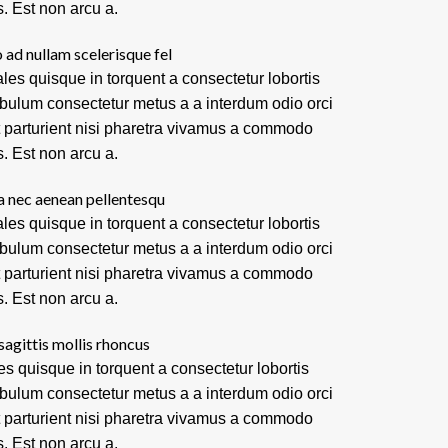
s. Est non arcu a.
 ad nullam scelerisque fel
les quisque in torquent a consectetur lobortis
ibulum consectetur metus a a interdum odio orci
t parturient nisi pharetra vivamus a commodo
s. Est non arcu a.
a nec aenean pellentesqu
les quisque in torquent a consectetur lobortis
ibulum consectetur metus a a interdum odio orci
t parturient nisi pharetra vivamus a commodo
s. Est non arcu a.
sagittis mollis rhoncus
es quisque in torquent a consectetur lobortis
ibulum consectetur metus a a interdum odio orci
t parturient nisi pharetra vivamus a commodo
s. Est non arcu a.